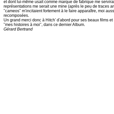
et dont lui-même usait comme marque de fabrique me servir
représentations me serait une mine (après le peu de traces arg
"cameos" m'incitaient fortement à le faire apparaître, moi aus
recomposées.
Un grand merci donc à Hitch' d'abord pour ses beaux films et
"mes histoires à moi", dans ce dernier Album.
Gérard Bertrand