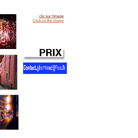
clic sur l'image
Click on the image