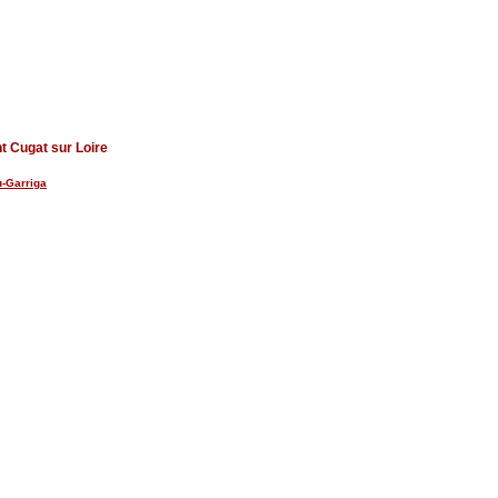
t Cugat sur Loire
u-Garriga