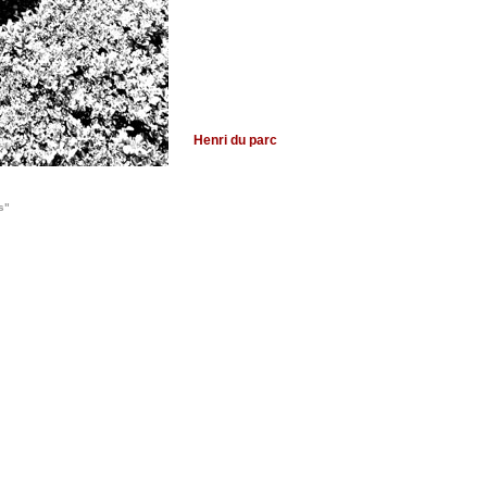
Henri du parc
s"