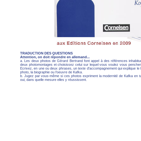
TRADUCTION DES QUESTIONS
Attention, on doit répondre en allemand...
a. Les deux photos de Gérard Bertrand font appel à des références inhabitu
deux photomontages et choisissez celui sur lequel vous voulez vous pencher 
Ecrivez, en une ou deux phrases, un texte d'accompagnement qui explique le li
photo, la biographie ou l'oeuvre de Kafka.
b. Jugez par vous-même si ces photos expriment la modernité de Kafka en tant
oui, dans quelle mesure elles y réussissent.